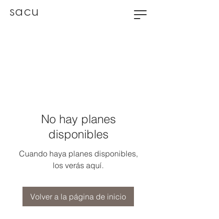
sacu
No hay planes
disponibles
Cuando haya planes disponibles,
los verás aquí.
Volver a la página de inicio